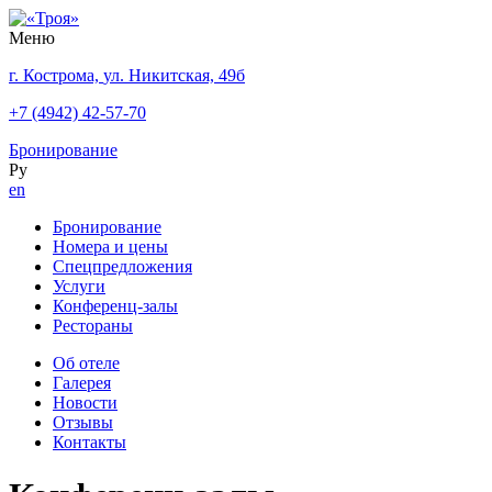
Меню
г. Кострома,
ул. Никитская,
49б
+7 (4942) 42-57-70
Бронирование
Ру
en
Бронирование
Номера и цены
Спецпредложения
Услуги
Конференц-залы
Рестораны
Об отеле
Галерея
Новости
Отзывы
Контакты