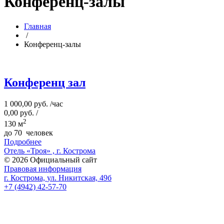
Конференц-залы
Главная
/
Конференц-залы
Конференц зал
1 000,00
руб. /час
0,00
руб. /
2
130 м
до 70 человек
Подробнее
Отель «Троя» , г. Кострома
© 2026 Официальный сайт
Правовая информация
г. Кострома,
ул. Никитская,
49б
+7 (4942) 42-57-70