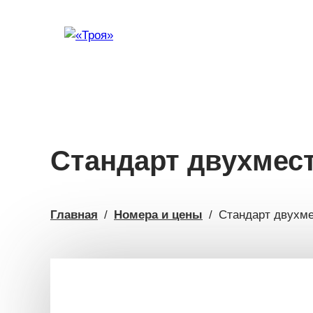
МЕНЮ
Стандарт двухмес
Главная
/
Номера и цены
/
Стандарт двухме