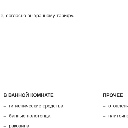
е, согласно выбранному тарифу.
В ВАННОЙ КОМНАТЕ
ПРОЧЕЕ
гигиенические средства
отоплен
банные полотенца
плиточн
раковина