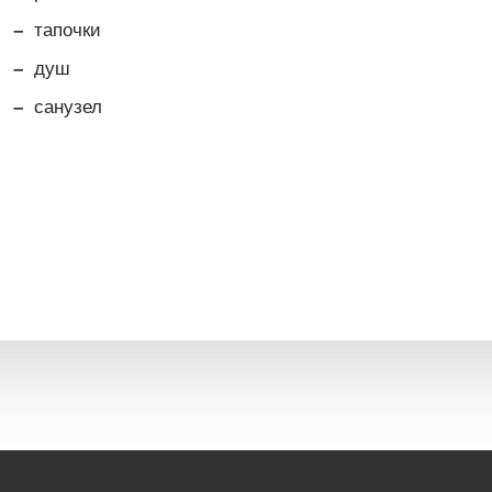
тапочки
душ
санузел