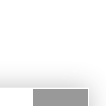
+7 (4942) 42-57-70
РУ