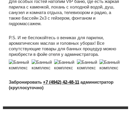
Для особых гостей натопим VIP баню, где есть жаркая
парилка с каменкой, лохань с холодной водой, душ,
санузел и комната отдыха, телевизором и радио, а
также бассейн 2x3 с гейзером, фонтаном и
гидромассажем.
P.S. И не беспокойтесь о вениках для парилки,
ароматических маслах и головных уборах! Все
сопутствующие товары для банных процедур можно
приобрести в фойе отеля у администратора.
Забронировать
+7 (4942) 42-48-11
администратор
(круглосуточно)