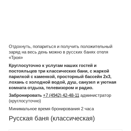
Отдохнуть, попариться и получить положительный
заряд на весь день можно в русских банях отеля
«Троя»
Круглосуточно к услугам наших гостей и
постояльцев три классических бани, с жаркой
парилкой с каменкой, просторный бассейн 2x3,
лохань с холодной водой, душ, санузел и уютная
комната отдыха, телевизором и радио.
Забронировать
+7 (4942) 42-48-11
администратор
(круглосуточно)
Минимальное время бронирования 2 часа
Русская баня (классическая)